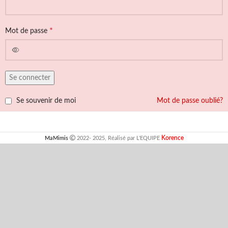
*
Mot de passe
Se connecter
Se souvenir de moi
Mot de passe oublié?
Korence
MaMimis
2022- 2025, Réalisé par L'EQUIPE